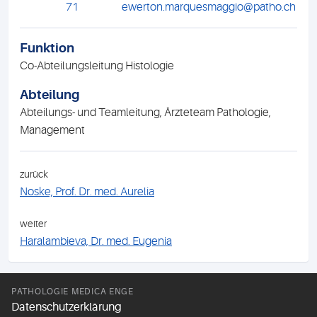
71
ewerton.marquesmaggio@patho.ch
Funktion
Co-Abteilungsleitung Histologie
Abteilung
Abteilungs- und Teamleitung, Ärzteteam Pathologie,
Management
zurück
Noske, Prof. Dr. med. Aurelia
weiter
Haralambieva, Dr. med. Eugenia
PATHOLOGIE MEDICA ENGE
Datenschutzerklärung