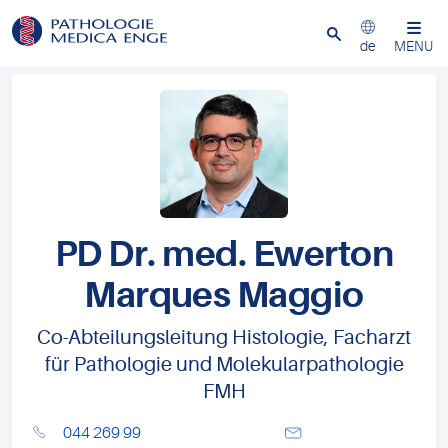
Schliessen
de
MENU
PD Dr. med. Ewerton
Marques Maggio
Co-Abteilungsleitung Histologie, Facharzt
für Pathologie und Molekularpathologie
FMH
044 269 99