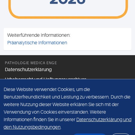
Weiterführende Informationen:
Präanalytische Informationen
PATHOLOGIE MEDICA ENGE
Datenschutzerklärung
Urheberrecht und Haftungsausschluss
Diese Website verwendet Cookies, um die
Benutzerfreundlichkeit und Leistung zu verbessern. Durch die
FOLGEN SIE UNS
weitere Nutzung dieser Website erklären Sie sich mit der
Verwendung von Cookies einverstanden. Weitere
Informationen finden Sie in unserer
Datenschutzerklärung und
MITGLIED DES NETZWERKS LOKALER LABORATORIEN
den Nutzungsbedingungen
.