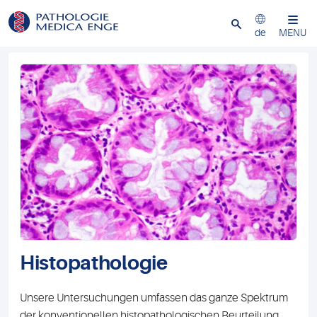
Schliessen
de
MENU
Histopathologie
Unsere Untersuchungen umfassen das ganze Spektrum
der konventionellen histopathologischen Beurteilung