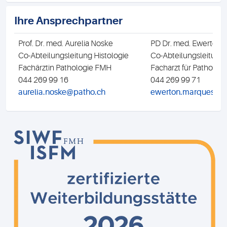
Ihre Ansprechpartner
Prof. Dr. med. Aurelia Noske
PD Dr. med. Ewerton
Co-Abteilungsleitung Histologie
Co-Abteilungsleitung 
Fachärztin Pathologie FMH
Facharzt für Patholo
044 269 99 16
044 269 99 71
aurelia.noske@patho.ch
ewerton.marquesma