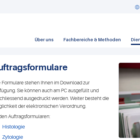
Über uns
Fachbereiche & Methoden
Die
uftragsformulare
e Formulare stehen Ihnen im Download zur
fügung. Sie können auch am PC ausgefüllt und
chliessend ausgedruckt werden. Weiter besteht die
lichkeit der elektronischen Verordnung.
den Auftragsformularen:
Histologie
Zytologie