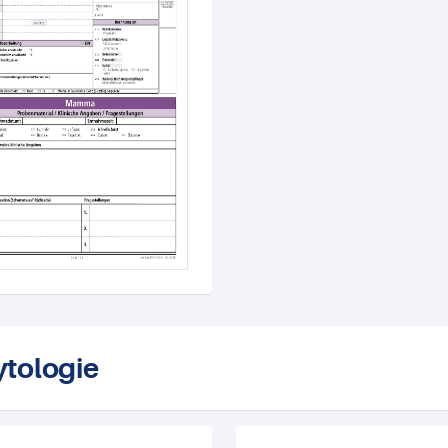
ytologie