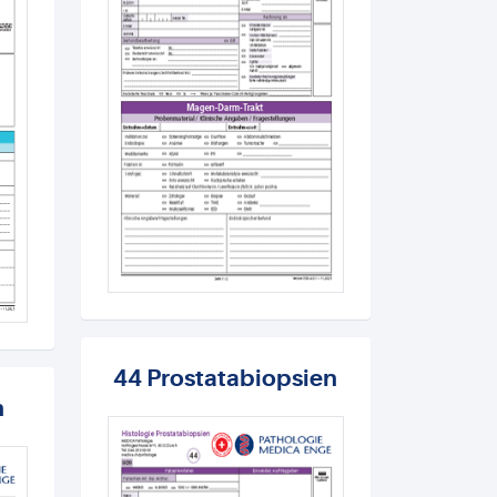
44 Prostatabiopsien
n