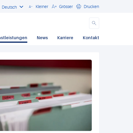
Kleiner
Grösser
Drucken
Deutsch
Schliessen
nstleistungen
News
Karriere
Kontakt