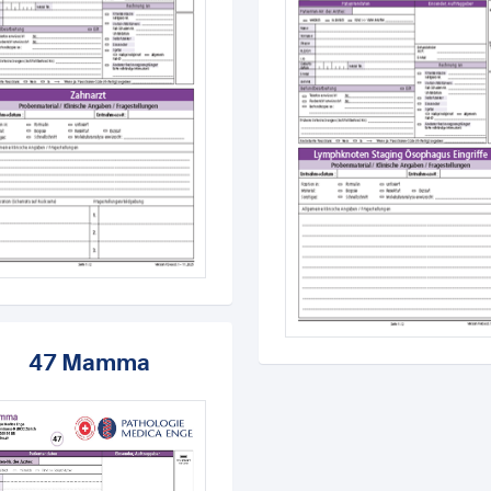
47 Mamma