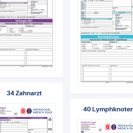
34 Zahnarzt
40 Lymphknote