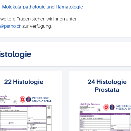
Molekularpathologie und Hämatologie
 weitere Fragen stehen wir Ihnen unter
o@patho.ch
zur Verfügung.
istologie
22 Histologie
24 Histologie
Prostata