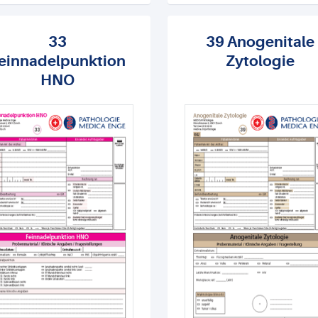
33
39 Anogenitale
einnadelpunktion
Zytologie
HNO