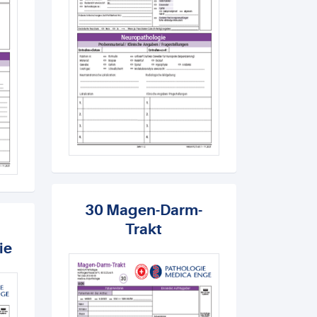
30 Magen-Darm-
Trakt
ie