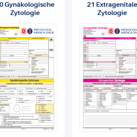
0 Gynäkologische
21 Extragenital
Zytologie
Zytologie