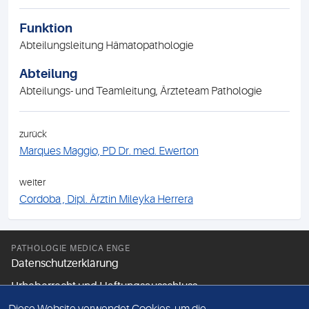
Funktion
Abteilungsleitung Hämatopathologie
Abteilung
Abteilungs- und Teamleitung, Ärzteteam Pathologie
zurück
Marques Maggio, PD Dr. med. Ewerton
weiter
Cordoba , Dipl. Ärztin Mileyka Herrera
PATHOLOGIE MEDICA ENGE
Datenschutzerklärung
Urheberrecht und Haftungsausschluss