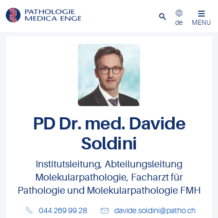
Schliessen
de
MENU
PD Dr. med. Davide
Soldini
Institutsleitung, Abteilungsleitung
Molekularpathologie, Facharzt für
Pathologie und Molekularpathologie FMH
044 269 99 28
davide.soldini@patho.ch