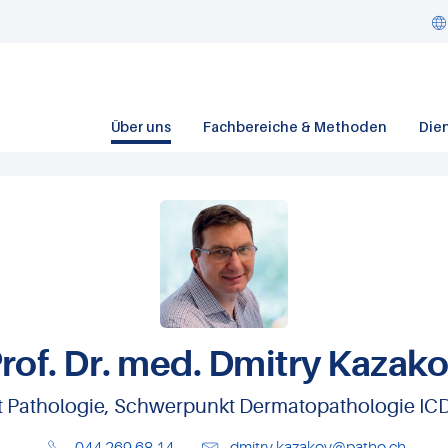
Über uns
Fachbereiche & Methoden
Die
rof. Dr. med. Dmitry Kazak
t Pathologie, Schwerpunkt Dermatopathologie I