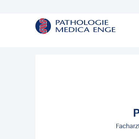
P
Facharz