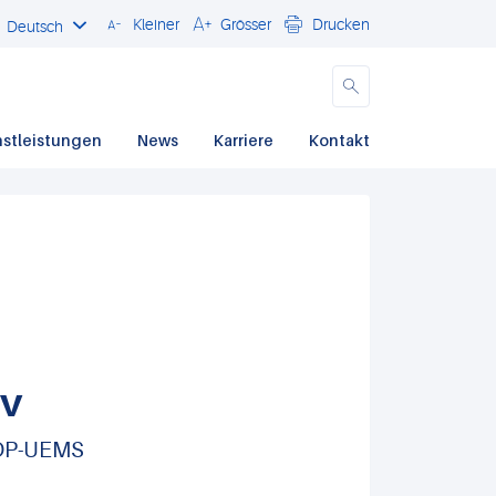
Kleiner
Grösser
Drucken
Deutsch
Schliessen
nstleistungen
News
Karriere
Kontakt
ov
CDP-UEMS