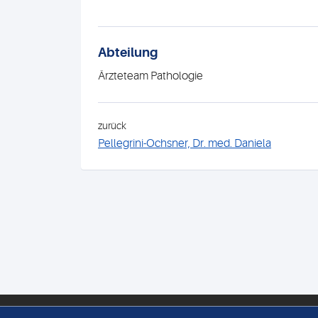
Abteilung
Ärzteteam Pathologie
zurück
Pellegrini-Ochsner, Dr. med. Daniela
PATHOLOGIE MEDICA ENGE